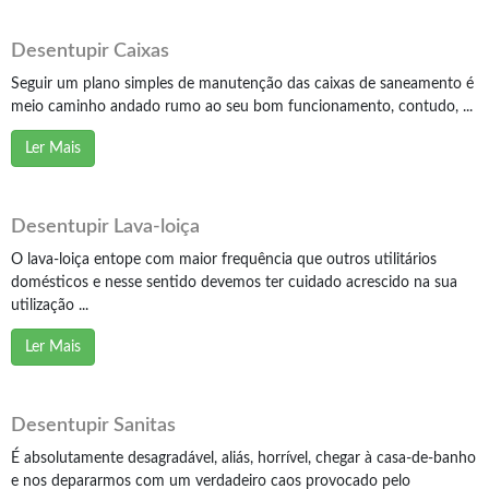
Desentupir Caixas
Seguir um plano simples de manutenção das caixas de saneamento é
meio caminho andado rumo ao seu bom funcionamento, contudo, ...
Ler Mais
Desentupir Lava-loiça
O lava-loiça entope com maior frequência que outros utilitários
domésticos e nesse sentido devemos ter cuidado acrescido na sua
utilização ...
Ler Mais
Desentupir Sanitas
É absolutamente desagradável, aliás, horrível, chegar à casa-de-banho
e nos depararmos com um verdadeiro caos provocado pelo