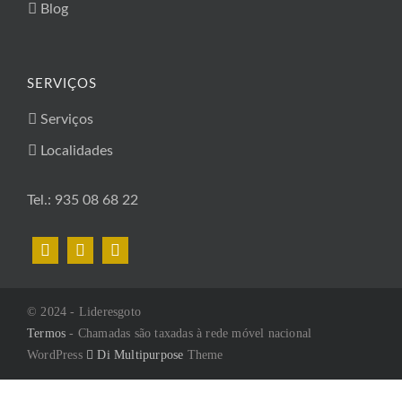
Blog
SERVIÇOS
Serviços
Localidades
Tel.: 935 08 68 22
© 2024 - Lideresgoto
Termos
- Chamadas são taxadas à rede móvel nacional
WordPress
Di Multipurpose
Theme