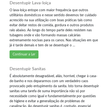
Desentupir Lava-loiça
O lava-loiça entope com maior frequência que outros
utilitários domésticos e nesse sentido devemos ter cuidado
acrescido na sua utilização com boas práticas tais como
evitar deitar restos de comida, gordura e outros produtos
ralo abaixo. Ao longo do tempo parte deles resistem nas
tubagens onde e vão formando massas calcárias
extremamente nocivas para os canos. Nas situações em que
já é tarde demais e tem de se desentupir o …
Continuar a Ler
Desentupir Sanitas
É absolutamente desagradável, aliás, horrível, chegar à casa-
de-banho e nos depararmos com um verdadeiro caos
provocado pelo entupimento da sanita. Isto torna desentupir
sanitas uma tarefa de suma importância não só por
necessidade como igual e fundamentalmente por questões
de higiene e evitar a generalização de problemas de
canalização. Ao desentupir sanitas é, contudo, essencial