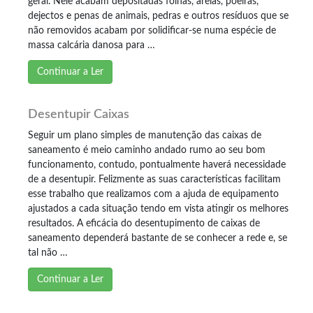
geral. Nele acabam depositadas folhas, areias, poeiras,
dejectos e penas de animais, pedras e outros resíduos que se
não removidos acabam por solidificar-se numa espécie de
massa calcária danosa para …
Continuar a Ler
Desentupir Caixas
Seguir um plano simples de manutenção das caixas de
saneamento é meio caminho andado rumo ao seu bom
funcionamento, contudo, pontualmente haverá necessidade
de a desentupir. Felizmente as suas características facilitam
esse trabalho que realizamos com a ajuda de equipamento
ajustados a cada situação tendo em vista atingir os melhores
resultados. A eficácia do desentupimento de caixas de
saneamento dependerá bastante de se conhecer a rede e, se
tal não …
Continuar a Ler