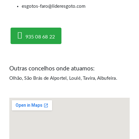
esgotos-faro@lideresgoto.com
935 08 68 22
Outras concelhos onde atuamos:
Olhão, São Brás de Alportel, Loulé, Tavira, Albufeira.