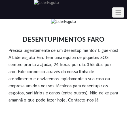
Skip
to
content
DESENTUPIMENTOS FARO
Precisa urgentemente de um desentupimento? Ligue-nos!
A Líderesgoto Faro tem uma equipa de piquetes SOS
sempre pronta a ajudar, 24 horas por dia, 365 dias por
ano. Fale connosco através da nossa linha de
atendimento e enviaremos rapidamente a sua casa ou
empresa um dos nossos técnicos para desentupir os
esgotos, sanitários e canos (entre outros). Não deixe para
amanhã o que pode fazer hoje. Contacte-nos já!