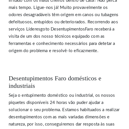
Irritado com os maus cheiros dentro de casa? Não perca
mais tempo. Ligue-nos já! Muito provavelmente os
odores desagradáveis têm origem em canos ou tubagens
defeituosos, entupidos ou deteriorados. Recorrendo aos
serviços Líderesgoto DesentupimentosFaro receberá a
visita de um dos nosso técnicos equipado com as
ferramentas e conhecimento necessários para detetar a
origem do problema e resolvê-lo eficazmente.
Desentupimentos Faro domésticos e
industriais
Seja o entupimento doméstico ou industrial, os nossos
piquetes disponíveis 24 horas vão puder ajudar a
solucionar o seu problema. Estamos habituados a realizar
desentupimentos com as mais variadas dimensões e
natureza, por isso, conseguiremos dar resposta às suas