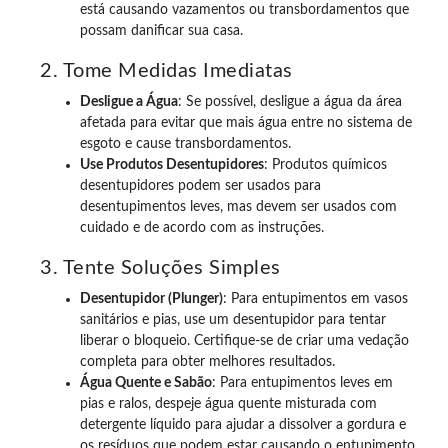
está causando vazamentos ou transbordamentos que
possam danificar sua casa.
2. Tome Medidas Imediatas
Desligue a Água
: Se possível, desligue a água da área
afetada para evitar que mais água entre no sistema de
esgoto e cause transbordamentos.
Use Produtos Desentupidores
: Produtos químicos
desentupidores podem ser usados para
desentupimentos leves, mas devem ser usados com
cuidado e de acordo com as instruções.
3. Tente Soluções Simples
Desentupidor (Plunger)
: Para entupimentos em vasos
sanitários e pias, use um desentupidor para tentar
liberar o bloqueio. Certifique-se de criar uma vedação
completa para obter melhores resultados.
Água Quente e Sabão
: Para entupimentos leves em
pias e ralos, despeje água quente misturada com
detergente líquido para ajudar a dissolver a gordura e
os resíduos que podem estar causando o entupimento.