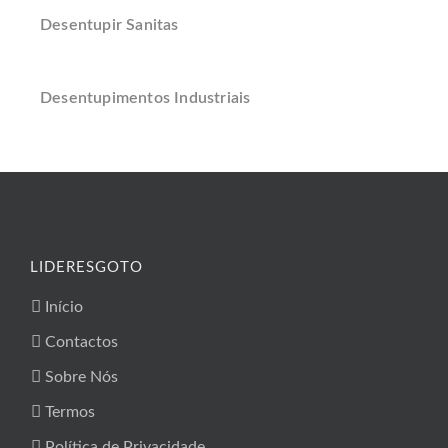
Desentupir Sanitas
Desentupimentos Industriais
LIDERESGOTO
Início
Contactos
Sobre Nós
Termos
Política de Privacidade